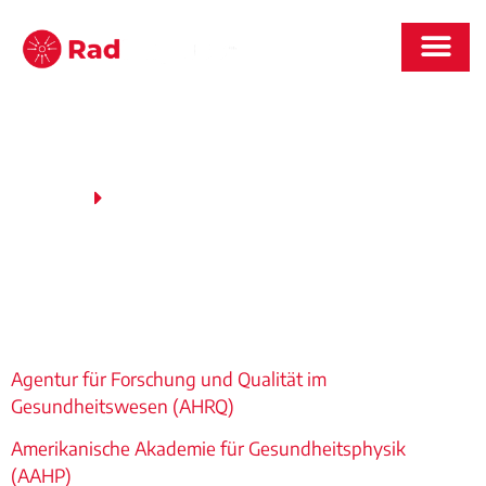
NACHRICHTEN & 
Startseite
Quellen / Links
QUELLEN / LINKS
Agentur für Forschung und Qualität im
Gesundheitswesen (AHRQ)
Amerikanische Akademie für Gesundheitsphysik
(AAHP)