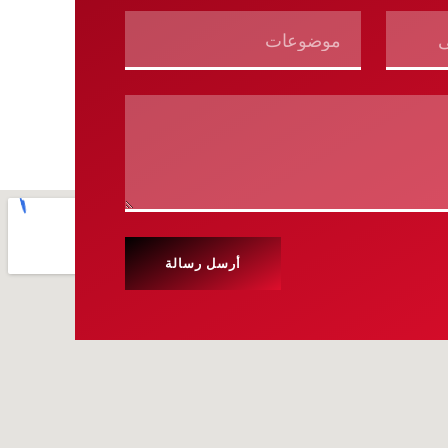
أرسل رسالة