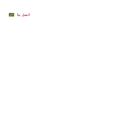
مسكن
معلومات عنا
MERP
الأخبار والموارد
اتصل بنا
العربي