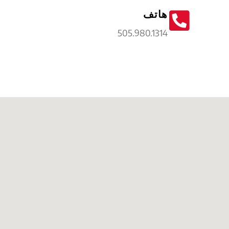
هاتف
505.980.1314