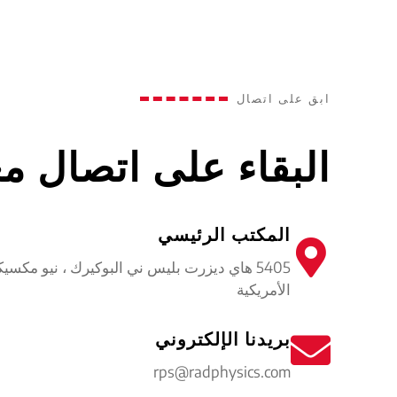
ابق على اتصال
البقاء على اتصال مع
المكتب الرئيسي
الأمريكية
بريدنا الإلكتروني
rps@radphysics.com